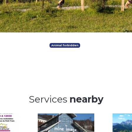
Animal forbidden
Services
nearby