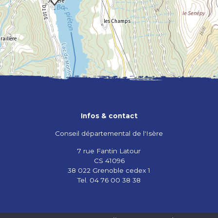
Infos & contact
Conseil départemental de l'Isère
7 rue Fantin Latour
CS 41096
38 022 Grenoble cedex 1
Tel. 04 76 00 38 38