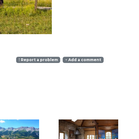
Report a problem
Add a comment