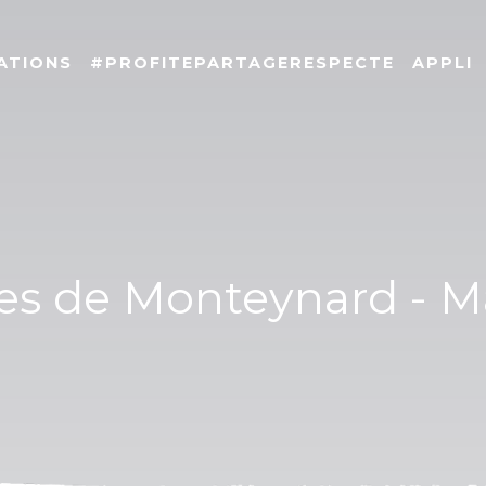
ATIONS
#PROFITEPARTAGERESPECTE
APPLI
les de Monteynard - Ma