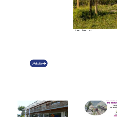
Lionel Montico
Website