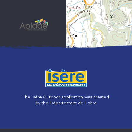
The Isère Outdoor application was created
by the Département de l'Isère