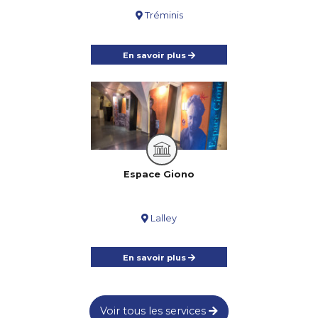
Tréminis
En savoir plus
Espace Giono
Lalley
En savoir plus
Voir tous les services