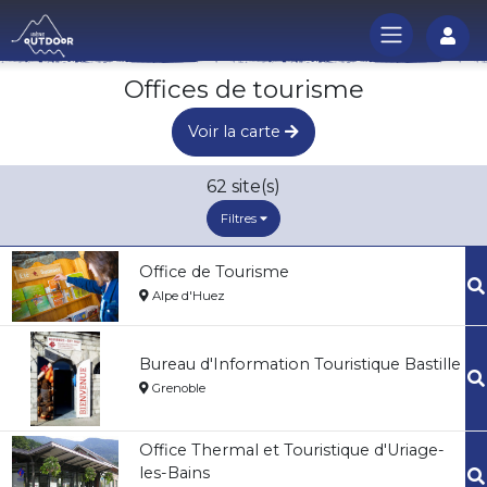
Log
Offices de tourisme
Voir la carte
62
site(s)
Filtres
Office de Tourisme
Alpe d'Huez
Bureau d'Information Touristique Bastille
Grenoble
Office Thermal et Touristique d'Uriage-
les-Bains