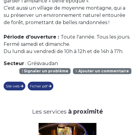
garder l’ambiance « belle époque ».
C’est aussi un village de moyenne montagne, qui a
su préserver un environnement naturel entourée
de forêt, promettant de belles randonnées !
Période d'ouverture :
Toute l'année. Tous les jours.
Fermé samedi et dimanche.
Du lundi au vendredi de 10h à 12h et de 14h à 17h.
Secteur
: Grésivaudan
Signaler un problème
Ajouter un commentaire
Site web
Fichier pdf
Les services
à proximité