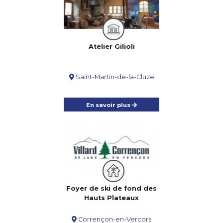
Atelier Gilioli
Saint-Martin-de-la-Cluze
En savoir plus
Foyer de ski de fond des
Hauts Plateaux
Corrençon-en-Vercors