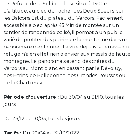
Le Refuge de la Soldanelle se situe à 1500m
d’altitude, au pied du rocher des Deux Soeurs, sur
les Balcons Est du plateau du Vercors. Facilement
accessible à pied après 45 Min de montée sur un
sentier de randonnée balisé, il permet à un public
varié de profiter des plaisirs de la montagne dans un
panorama exceptionnel. La vue depuis la terrasse du
refuge n’a en effet rien à envier aux massifs de haute
montagne. Le panorama s’étend des crêtes du
Vercors au Mont blanc en passant par le Dévoluy,
des Ecrins, de Belledonne, des Grandes Rousses ou
de la Chartreuse…
Période d'ouverture :
Du 30/04 au 31/10, tous les
jours.
Du 23/12 au 10/03, tous les jours.
Tarifs :
Du 30/04 au 31/10/2022