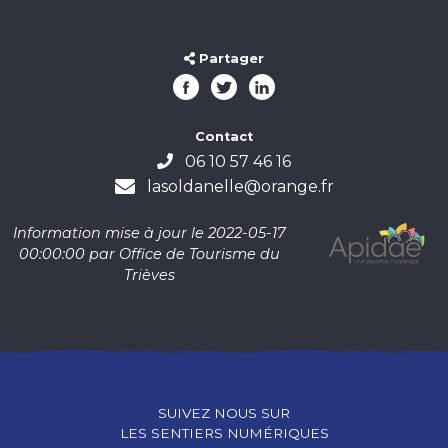
Partager
Contact
06 10 57 46 16
lasoldanelle@orange.fr
Information mise à jour le 2022-05-17
00:00:00 par Office de Tourisme du
Trièves
SUIVEZ NOUS SUR
LES SENTIERS NUMÉRIQUES