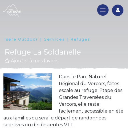
Log
Isère Outdoor
Services
Refuges
Refuge La Soldanelle
Ajouter à mes favoris
Dans le Parc Naturel
Régional du Vercors, faites
escale au refuge. Etape des
Grandes Traversées du
Vercors, elle reste
facilement accessible en été
aux familles ou sera le départ de randonnées
sportives ou de descentes VTT.