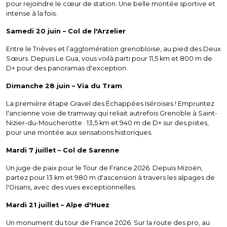
pour rejoindre le cœur de station. Une belle montée sportive et
intense à la fois.
Samedi 20 juin – Col de l'Arzelier
Entre le Trièves et l’agglomération grenobloise, au pied des Deux
Sœurs. Depuis Le Gua, vous voilà parti pour 11,5 km et 800 m de
D+ pour des panoramas d'exception.
Dimanche 28 juin – Via du Tram
La première étape Gravel des Échappées Iséroises ! Empruntez
l'ancienne voie de tramway qui reliait autrefois Grenoble à Saint-
Nizier-du-Moucherotte : 13,5 km et 940 m de D+ sur des pistes,
pour une montée aux sensations historiques.
Mardi 7 juillet – Col de Sarenne
Un juge de paix pour le Tour de France 2026. Depuis Mizoën,
partez pour 13 km et 980 m d'ascension à travers les alpages de
l'Oisans, avec des vues exceptionnelles.
Mardi 21 juillet – Alpe d'Huez
Un monument du tour de France 2026. Sur la route des pro, au