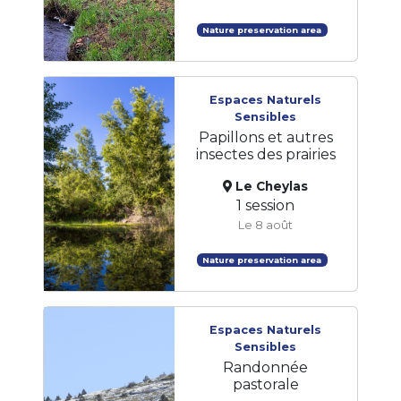
Nature preservation area
Espaces Naturels
Sensibles
Papillons et autres
insectes des prairies
Le Cheylas
1 session
Le 8 août
Nature preservation area
Espaces Naturels
Sensibles
Randonnée
pastorale