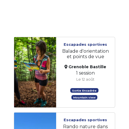
Escapades sportives
Balade d'orientation
et points de vue
Grenoble Bastille
1 session
Le 12 août
Sortie Encadrée
Mountain view
Escapades sportives
Rando nature dans