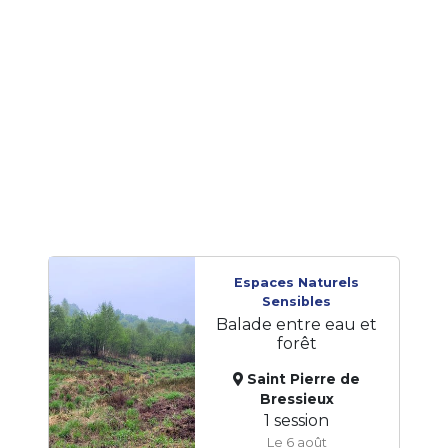
Espaces Naturels
Sensibles
Balade entre eau et
forêt
Saint Pierre de
Bressieux
1 session
Le 6 août