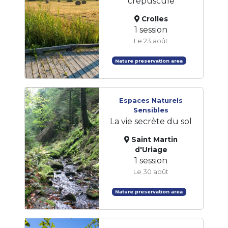
crépuscule
Crolles
1 session
Le 23 août
Nature preservation area
Espaces Naturels
Sensibles
La vie secrète du sol
Saint Martin
d'Uriage
1 session
Le 30 août
Nature preservation area