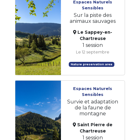
Espaces Naturels
Sensibles
Sur la piste des
animaux sauvages
Le Sappey-en-
Chartreuse
1 session
Le 12 septembre
Nature preservation area
Espaces Naturels
Sensibles
Survie et adaptation
de la faune de
montagne
Saint Pierre de
Chartreuse
1 session