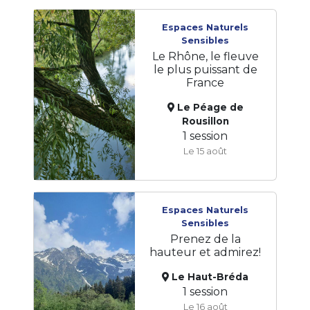
Espaces Naturels
Sensibles
Le Rhône, le fleuve
le plus puissant de
France
Le Péage de
Rousillon
1 session
Le 15 août
Espaces Naturels
Sensibles
Prenez de la
hauteur et admirez!
Le Haut-Bréda
1 session
Le 16 août