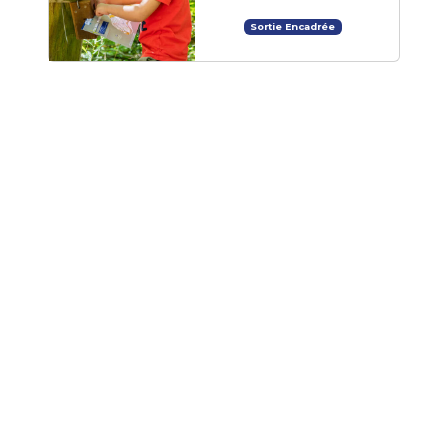
Sortie Encadrée