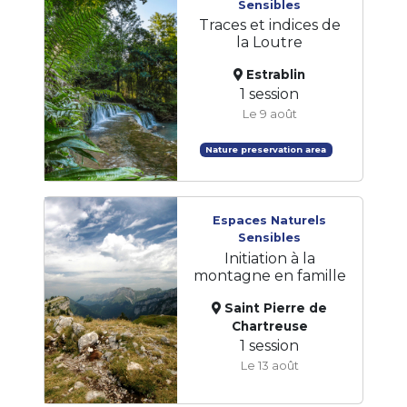
Sensibles
Traces et indices de
la Loutre
Estrablin
1 session
Le 9 août
Nature preservation area
Espaces Naturels
Sensibles
Initiation à la
montagne en famille
Saint Pierre de
Chartreuse
1 session
Le 13 août