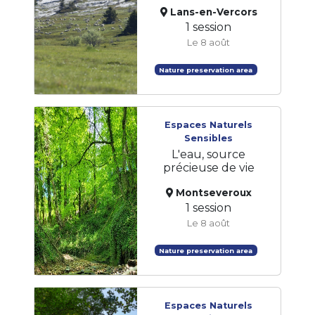
Lans-en-Vercors
1 session
Le 8 août
Nature preservation area
Espaces Naturels
Sensibles
L'eau, source
précieuse de vie
Montseveroux
1 session
Le 8 août
Nature preservation area
Espaces Naturels