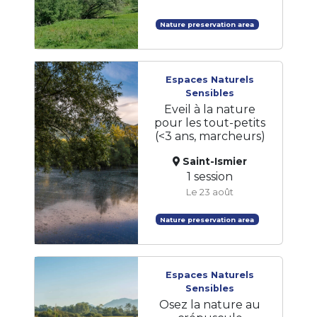
Nature preservation area
Espaces Naturels
Sensibles
Eveil à la nature
pour les tout-petits
(<3 ans, marcheurs)
Saint-Ismier
1 session
Le 23 août
Nature preservation area
Espaces Naturels
Sensibles
Osez la nature au