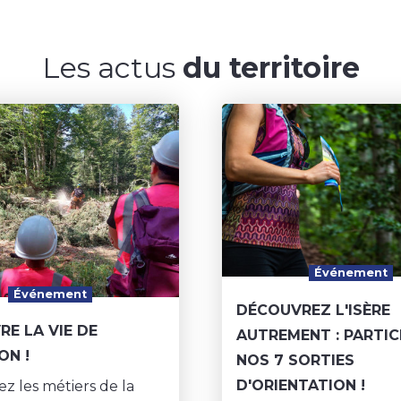
Les actus
du territoire
Événement
Événement
DÉCOUVREZ L'ISÈRE
E LA VIE DE
AUTREMENT : PARTIC
ON !
NOS 7 SORTIES
D'ORIENTATION !
z les métiers de la