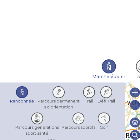
Marcher/courir
R
Randonnée
Parcours permanent
Trail
Défi Trail
s d'orientation
Parcours générations
Parcours sportifs
Golf
sport santé