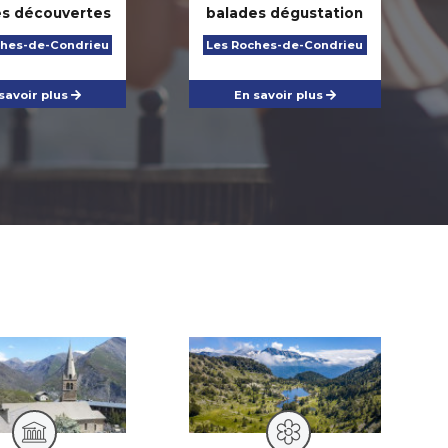
es découvertes
balades dégustation
ches-de-Condrieu
Les Roches-de-Condrieu
savoir plus
En savoir plus