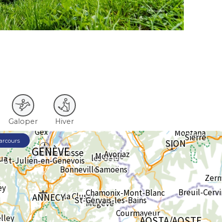
Galoper
Hiver
parcours