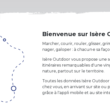
Bienvenue sur Isère 
Marcher, courir, rouler, glisser, gri
nager, galoper : à chacun·e sa façon
Isère Outdoor vous propose une sé
itinéraires remarquables d'une ving
nature, partout sur le territoire.
Toutes les données Isère Outdoor 
chez vous, en arrivant sur site ou
grâce à l'appli mobile et au site int