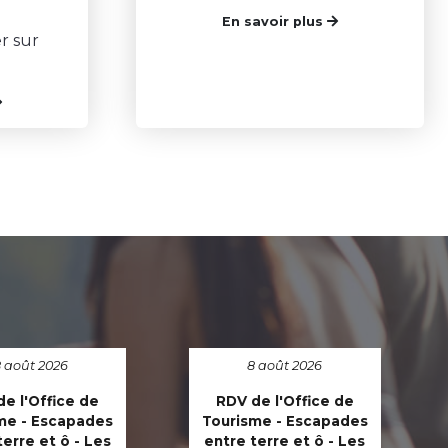
En savoir plus
r sur
 août 2026
8 août 2026
e l'Office de
RDV de l'Office de
me - Escapades
Tourisme - Escapades
terre et ô - Les
entre terre et ô - Les