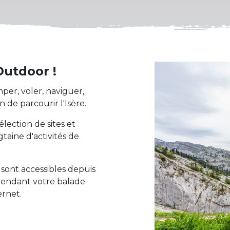
Outdoor !
mper, voler, naviguer,
 de parcourir l'Isère.
lection de sites et
taine d'activités de
sont accessibles depuis
 pendant votre balade
ernet.