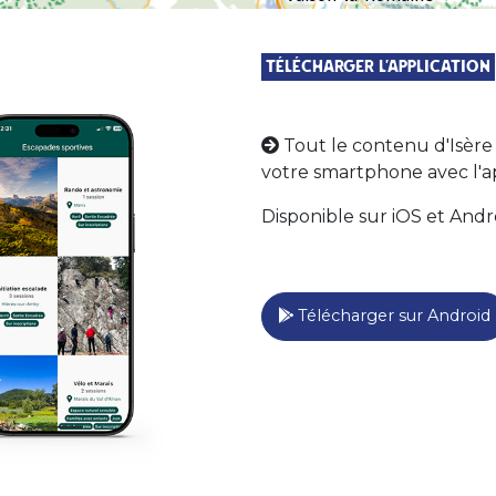
Télécharger l'application
Tout le contenu d'Isèr
votre smartphone avec l'ap
Disponible sur iOS et Andr
Télécharger sur Android