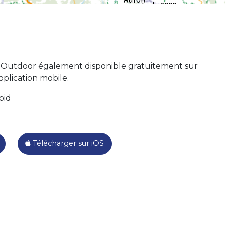
e Outdoor également disponible gratuitement sur
plication mobile.
oid
Télécharger sur iOS